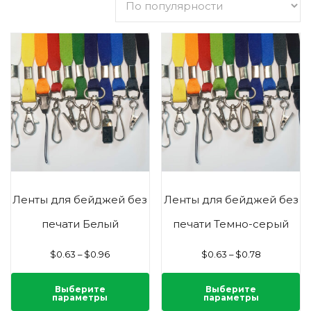
Ленты для бейджей без
Ленты для бейджей без
печати Белый
печати Темно-серый
$
0.63
–
$
0.96
$
0.63
–
$
0.78
Выберите
Выберите
параметры
параметры