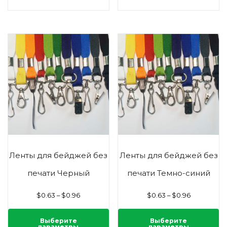
Ленты для бейджей без
Ленты для бейджей без
печати Черный
печати Темно-синий
$
0.63
–
$
0.96
$
0.63
–
$
0.96
Выберите
Выберите
параметры
параметры