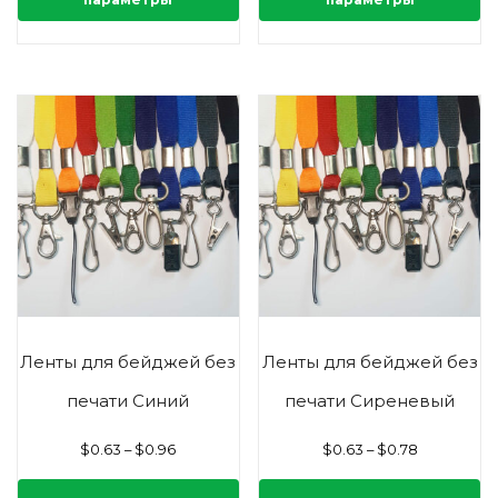
Ленты для бейджей без
Ленты для бейджей без
печати Синий
печати Сиреневый
$
0.63
–
$
0.96
$
0.63
–
$
0.78